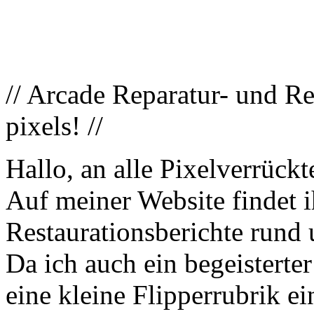
// Arcade Reparatur- und Res
pixels! //
Hallo, an alle Pixelverrückt
Auf meiner Website findet 
Restaurationsberichte rund
Da ich auch ein begeisterter
eine kleine Flipperrubrik ei