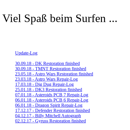
Viel Spaß beim Surfen ...
Update-Log
30.09.18 - DK Restoration finished
30.09.18 - TMNT Restoration finished
23.05.18 - Astro Wars Restoration finished
23.03.18 - Astro Wars Repair-Log
17.03.18 - Dig Dug Repair-Log
25.01.18 - DK3 Restoration finished
07.01.18 - Asteroids PCB 7 Repair-Log
06.01.18 - Asteroids PCB 6 Repair-Log
06.01.18 - Dragon Spirit Repair-Log
17.12.17 - Defender Restoration finished
04.12.17 - Billy Mitchell Autograph
02.12.17 - Gyruss Restoration finished